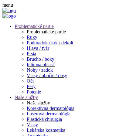
menu
Problematické partie
Problematické partie
Ruky
Podbradok / krk / dekolt
Hlava / tvár
Prsia
Brucho / boky
Intímna oblasť
Nohy / zadok
Vlasy / obočie / riasy
Oči
Pery
Potenie
Naše služby
Naše služby
Korektívna dermatológia
Laserová dermatológia
Plastická chirurgia
Vlasy
Lekárska kozmetika
Znamienka