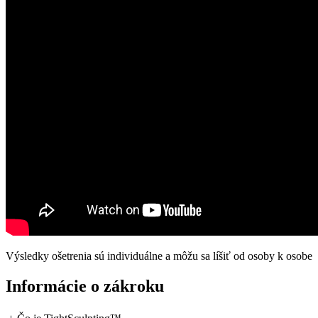
Výsledky ošetrenia sú individuálne a môžu sa líšiť od osoby k osobe
Informácie o zákroku