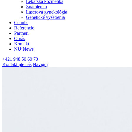
Lekárska kozmetika
Znamienka
Laserová gynekológia
Genetické vyšetrenia
Cenník
Referencie
Partneri
O nás
Kontakt
NU’News
+421 948 50 60 70
Kontaktujte nás
Naviguj