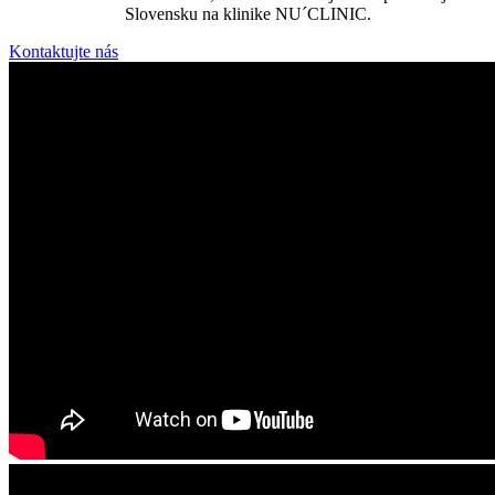
Slovensku na klinike NU´CLINIC.
Kontaktujte nás