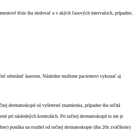
mentové lézie iba sledovať a v akých časových intervaloch, prípadne,
žné odstrániť laserom. Následne možeme pacientovi vykonať aj
ej dermatoskopii sú vyšetrené znamienka, prípadne iba určitá
pri následných kontrolách. Pri ručnej dermatoskopii to nie je
e) ponúka na rozdiel od ručnej dermatoskopie (iba 20x zväčšenie)