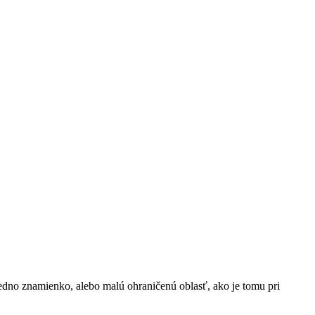
jedno znamienko, alebo malú ohraničenú oblasť, ako je tomu pri