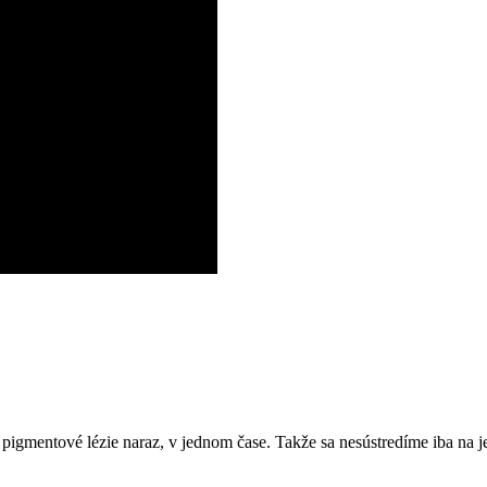
pigmentové lézie naraz, v jednom čase. Takže sa nesústredíme iba na 