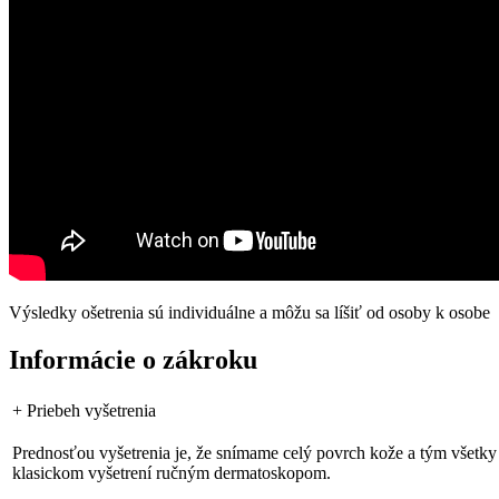
Výsledky ošetrenia sú individuálne a môžu sa líšiť od osoby k osobe
Informácie o zákroku
+
Priebeh vyšetrenia
Prednosťou vyšetrenia je, že snímame celý povrch kože a tým všetky 
klasickom vyšetrení ručným dermatoskopom.