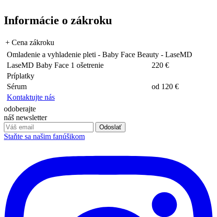
Informácie o zákroku
+
Cena zákroku
Omladenie a vyhladenie pleti - Baby Face Beauty - LaseMD
LaseMD Baby Face 1 ošetrenie
220 €
Príplatky
Sérum
od 120 €
Kontaktujte nás
odoberajte
náš newsletter
Odoslať
Staňte sa našim fanúšikom