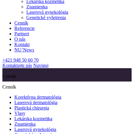
Lekárska kozmetika
Znamienka
Laserová gynekológia
Genetické vyšetrenia
Cenník
Referencie
Partneri
O nás
Kontakt
NU’News
+421 948 50 60 70
Kontaktujte nás
Naviguj
Cenník
Cenník
Korektívna dermatológia
Laserová dermatológia
Plastická chirurgia
Vlasy
Lekárska kozmetika
Znamienka
Laserová gynekológia